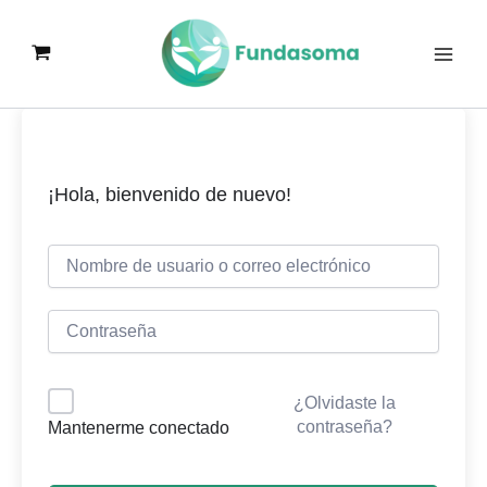
Ir
al
contenido
¡Hola, bienvenido de nuevo!
¿Olvidaste la
contraseña?
Mantenerme conectado