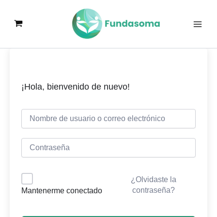
Ir
al
contenido
¡Hola, bienvenido de nuevo!
¿Olvidaste la
contraseña?
Mantenerme conectado