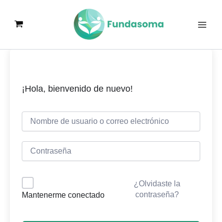
Ir
al
contenido
¡Hola, bienvenido de nuevo!
¿Olvidaste la
contraseña?
Mantenerme conectado