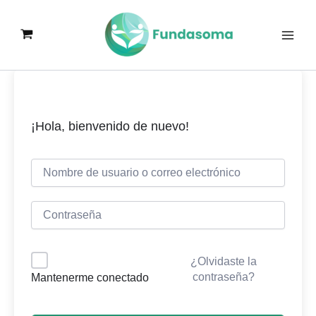
Ir
al
contenido
¡Hola, bienvenido de nuevo!
¿Olvidaste la
contraseña?
Mantenerme conectado