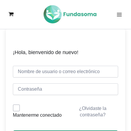
Ir
al
contenido
¡Hola, bienvenido de nuevo!
¿Olvidaste la
contraseña?
Mantenerme conectado