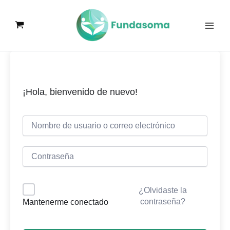
Ir
al
contenido
¡Hola, bienvenido de nuevo!
¿Olvidaste la
contraseña?
Mantenerme conectado