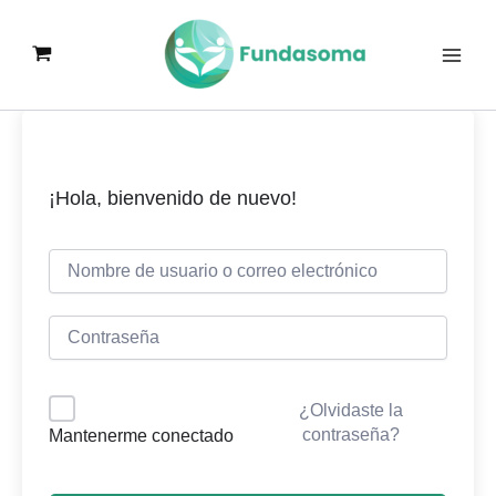
Ir
al
contenido
¡Hola, bienvenido de nuevo!
¿Olvidaste la
contraseña?
Mantenerme conectado