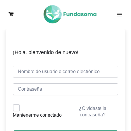
Ir
al
contenido
¡Hola, bienvenido de nuevo!
¿Olvidaste la
contraseña?
Mantenerme conectado