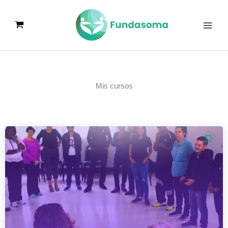
Ir
al
contenido
Mis cursos