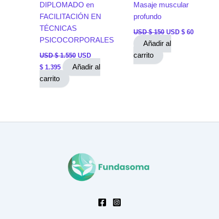
DIPLOMADO en
Masaje muscular
FACILITACIÓN EN
profundo
TÉCNICAS
USD $
150
USD $
60
PSICOCORPORALES
Añadir al
carrito
USD $
1.550
USD
Añadir al
$
1.395
carrito